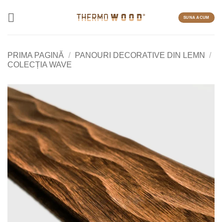
Skip
to
SUNA ACUM
content
PRIMA PAGINĂ
/
PANOURI DECORATIVE DIN LEMN
/
COLECȚIA WAVE