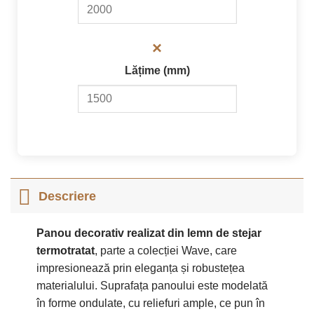
×
Lățime (mm)
Descriere
Panou decorativ realizat din lemn de stejar
termotratat
, parte a colecției Wave, care
impresionează prin eleganța și robustețea
materialului. Suprafața panoului este modelată
în forme ondulate, cu reliefuri ample, ce pun în