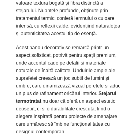
valoare textura bogată și fibra distinctă a
stejarului. Nuanțele profunde, obținute prin
tratamentul termic, conferă lemnului o culoare
intensă, cu reflexii calde, evidențiind naturalețea
și autenticitatea acestui tip de esență.
Acest panou decorativ se remarcă printr-un
aspect sofisticat, potrivit pentru spații premium,
unde accentul cade pe detalii și materiale
naturale de înaltă calitate. Unduirile ample ale
suprafeței creează un joc subtil de lumini și
umbre, care dinamizează vizual peretele și aduc
un plus de rafinament oricărui interior.
Stejarul
termotratat
nu doar că oferă un aspect estetic
deosebit, ci și o durabilitate crescută, fiind o
alegere inspirată pentru proiecte de amenajare
care urmăresc să îmbine funcționalitatea cu
designul contemporan.